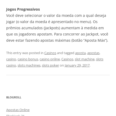
Jogos Progressivos
Você deve selecionar o valor da moeda com a qual deseja
jogar (o valor da moeda é apresentado no menu). Os
prêmios acumulados (Jackpots) aumentam à medida em
que os jogadores apostam. Para concorrer ao Jackpot, você
deve estar fazendo apostas máximas (botão “Aposta Máx”).
This entry was posted in
Casinos
and tagged
aposta
,
apostas
,
casino
,
casino bonus
,
casino online
,
Casinos
,
slot machine
,
slots
casino
,
slots machines
,
slots poker
on
January 29, 2017
.
BLOGROLL
Apostas Online