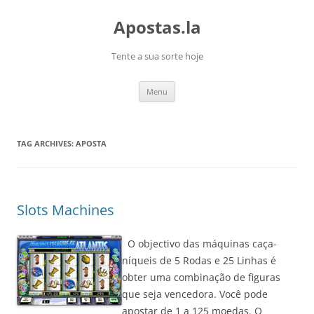
Skip
to
Apostas.la
content
Tente a sua sorte hoje
Menu
TAG ARCHIVES:
APOSTA
Slots Machines
O objectivo das máquinas caça-
níqueis de 5 Rodas e 25 Linhas é
obter uma combinação de figuras
que seja vencedora. Você pode
apostar de 1 a 125 moedas. O