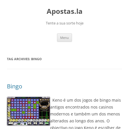
Skip
to
Apostas.la
content
Tente a sua sorte hoje
Menu
TAG ARCHIVES:
BINGO
Bingo
Keno é um dos jogos de bingo mais
antigos encontrados nos casinos
modernos e também um dos menos
alterados ao longo dos anos. O
objectivo no jogo Keno é escolher de