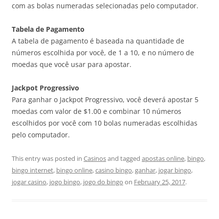
com as bolas numeradas selecionadas pelo computador.
Tabela de Pagamento
A tabela de pagamento é baseada na quantidade de
números escolhida por você, de 1 a 10, e no número de
moedas que você usar para apostar.
Jackpot Progressivo
Para ganhar o Jackpot Progressivo, você deverá apostar 5
moedas com valor de $1.00 e combinar 10 números
escolhidos por você com 10 bolas numeradas escolhidas
pelo computador.
This entry was posted in
Casinos
and tagged
apostas online
,
bingo
,
bingo internet
,
bingo online
,
casino bingo
,
ganhar
,
jogar bingo
,
jogar casino
,
jogo bingo
,
jogo do bingo
on
February 25, 2017
.