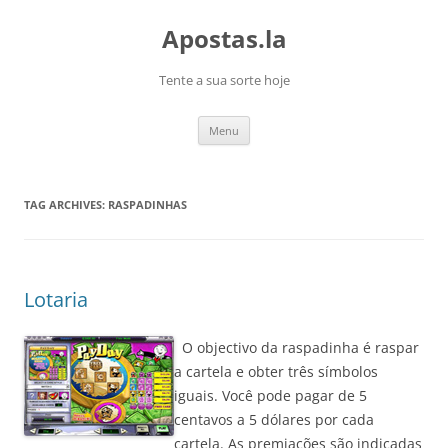
Skip
to
Apostas.la
content
Tente a sua sorte hoje
Menu
TAG ARCHIVES:
RASPADINHAS
Lotaria
O objectivo da raspadinha é raspar
a cartela e obter três símbolos
iguais. Você pode pagar de 5
centavos a 5 dólares por cada
cartela. As premiações são indicadas