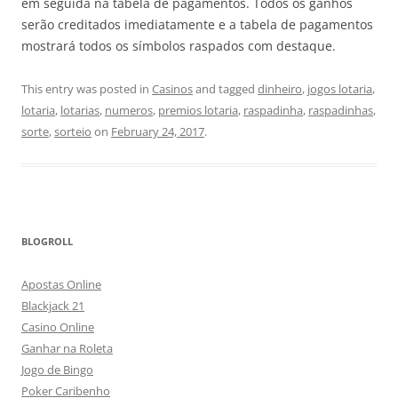
em seguida na tabela de pagamentos. Todos os ganhos
serão creditados imediatamente e a tabela de pagamentos
mostrará todos os símbolos raspados com destaque.
This entry was posted in
Casinos
and tagged
dinheiro
,
jogos lotaria
,
lotaria
,
lotarias
,
numeros
,
premios lotaria
,
raspadinha
,
raspadinhas
,
sorte
,
sorteio
on
February 24, 2017
.
BLOGROLL
Apostas Online
Blackjack 21
Casino Online
Ganhar na Roleta
Jogo de Bingo
Poker Caribenho